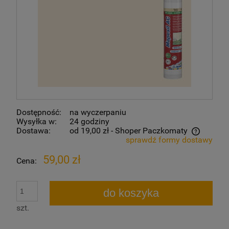
Dostępność:
na wyczerpaniu
Wysyłka w:
24 godziny
Dostawa:
od 19,00 zł
- Shoper Paczkomaty
sprawdź formy dostawy
Cena nie zawiera ewentualnych kosztów płatności
59,00 zł
Cena:
do koszyka
szt.