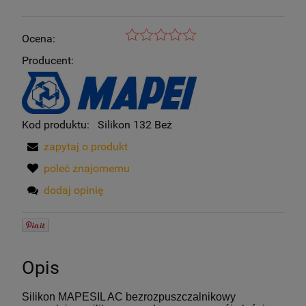
Ocena:
Producent:
Kod produktu:
Silikon 132 Beż
zapytaj o produkt
poleć znajomemu
dodaj opinię
Opis
Silikon MAPESIL AC bezrozpuszczalnikowy